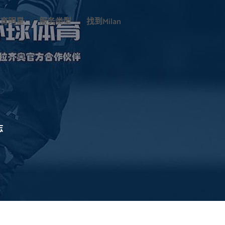
育明星
服务类型
找到milan
志