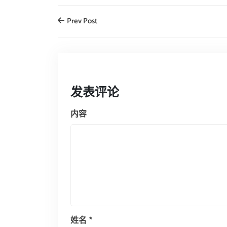
Prev Post
发表评论
内容
姓名
*