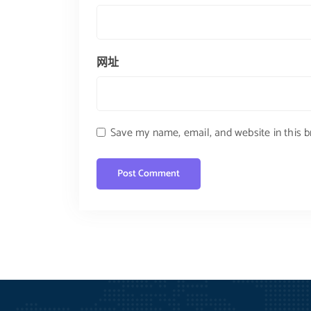
网址
Save my name, email, and website in this 