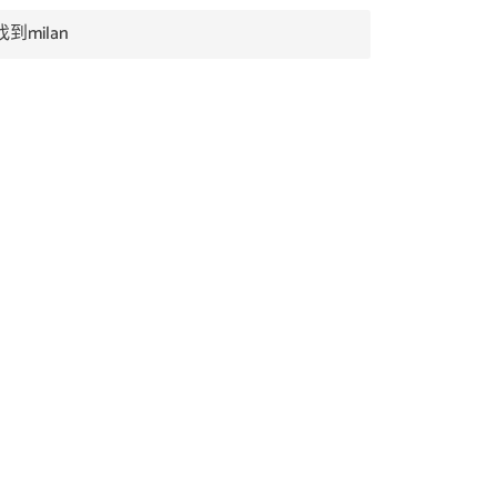
找到milan