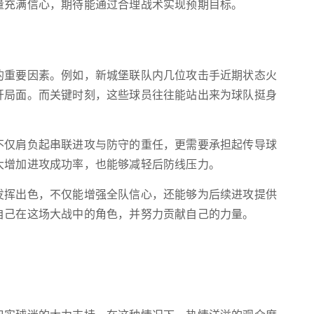
量充满信心，期待能通过合理战术实现预期目标。
的重要因素。例如，新城堡联队内几位攻击手近期状态火
开局面。而关键时刻，这些球员往往能站出来为球队挺身
不仅肩负起串联进攻与防守的重任，更需要承担起传导球
大增加进攻成功率，也能够减轻后防线压力。
发挥出色，不仅能增强全队信心，还能够为后续进攻提供
自己在这场大战中的角色，并努力贡献自己的力量。