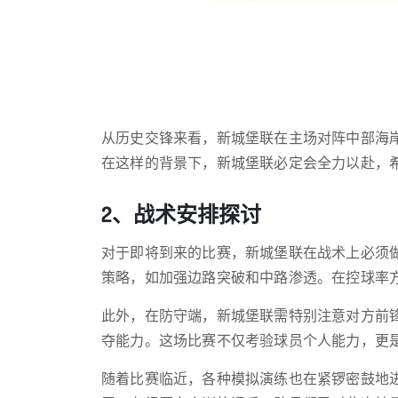
从历史交锋来看，新城堡联在主场对阵中部海
在这样的背景下，新城堡联必定会全力以赴，
2、战术安排探讨
对于即将到来的比赛，新城堡联在战术上必须
策略，如加强边路突破和中路渗透。在控球率
此外，在防守端，新城堡联需特别注意对方前
夺能力。这场比赛不仅考验球员个人能力，更
随着比赛临近，各种模拟演练也在紧锣密鼓地