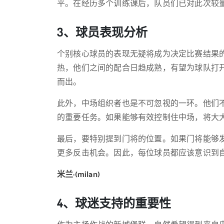
平。在经历多个训练课后，队员们已对此次较
3、球员表现分析
个别核心球员的表现无疑将成为决定比赛结果
热，他们之间的配合日趋成熟，有望为球队打
而出。
此外，中场组织者也是不可忽视的一环。他们
的重要任务。如果能够有效控制住中场，将大
最后，要特别提到门将的位置。如果门将能够
更多反击机会。因此，每位球员都应该意识到
米兰·(milan)
4、球迷支持的重要性