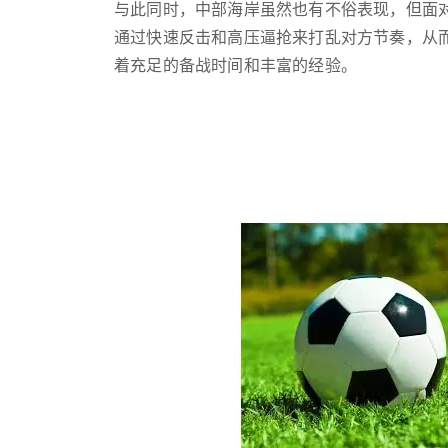
与此同时，中部海岸虽然也有不俗表现，但面
通过快速反击和高压逼抢来打乱对方节奏，从
着充足的备战时间和丰富的经验。