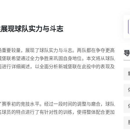
胜展现球队实力与斗志
场重要较量，展现了球队实力与斗志。两队都在争夺更高
导
城堡联希望通过全力争胜来巩固自身地位。本文将从球队
面进行详细阐述，以全面分析新城堡联在此役中的表现及
了赛季初的竞技水平。经过一段时间的调整与磨合，球队
名球员的特点进行了有针对性的训练，使得整体配合更加